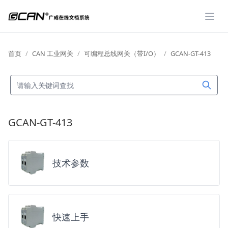
展开
首页
CAN 工业网关
可编程总线网关（带I/O）
GCAN-GT-413
GCAN-GT-413
技术参数
快速上手