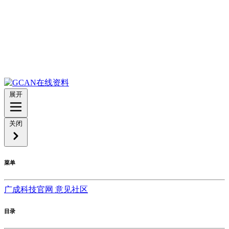
展开
关闭
菜单
广成科技官网
意见社区
目录