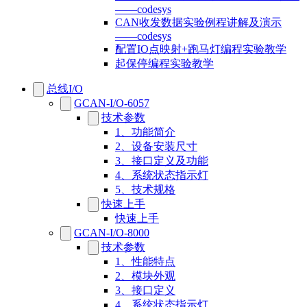
——codesys
CAN收发数据实验例程讲解及演示
——codesys
配置IO点映射+跑马灯编程实验教学
起保停编程实验教学
总线I/O
GCAN-I/O-6057
技术参数
1、功能简介
2、设备安装尺寸
3、接口定义及功能
4、系统状态指示灯
5、技术规格
快速上手
快速上手
GCAN-I/O-8000
技术参数
1、性能特点
2、模块外观
3、接口定义
4、系统状态指示灯